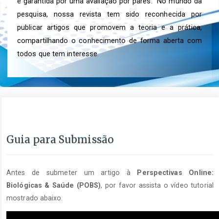
é garantida por uma avaliação por pares. No mundo da
pesquisa, nossa revista tem sido reconhecida por
publicar artigos que promovem a teoria e a prática,
compartilhando o conhecimento de forma aberta com
todos que tem interesse.
Guia para Submissão
Antes de submeter um artigo à
Perspectivas Online:
Biológicas & Saúde (POBS)
, por favor assista o vídeo tutorial
mostrado abaixo.