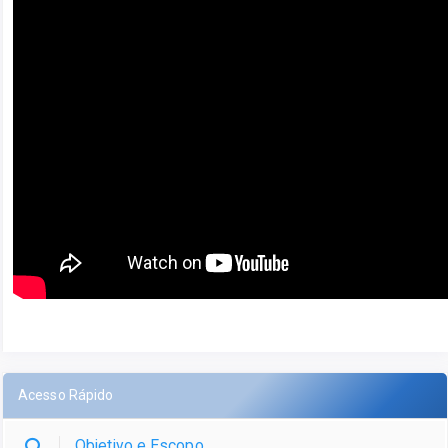
Acesso Rápido
Objetivo e Escopo