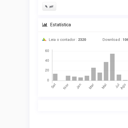
pdf
Estatística
Leia o contador :
2320
Download :
10
Downloads