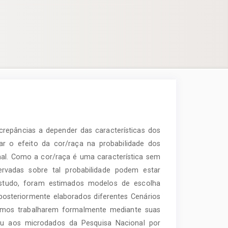
crepâncias a depender das características dos
sar o efeito da cor/raça na probabilidade dos
mal. Como a cor/raça é uma característica sem
ervadas sobre tal probabilidade podem estar
estudo, foram estimados modelos de escolha
o posteriormente elaborados diferentes Cenários
smos trabalharem formalmente mediante suas
deu aos microdados da Pesquisa Nacional por