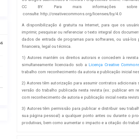
CC BY. Para mais informações sobre 
consulte: http://creativecommons.org/licenses/by/4.0
A disponibilização é gratuita na Internet, para que os usuári
imprimir, pesquisar ou referenciar o texto integral dos documen
dados de entrada de programas para softwares, ou usá-los pa
66
financeira, legal ou técnica.
1) Autores mantém os direitos autorais e concedem à revista 
simultaneamente licenciado sob a
Licença Creative Commons 
trabalho com reconhecimento da autoria e publicação inicial nest
2) Autores têm autorização para assumir contratos adicionais 
versão do trabalho publicada nesta revista (ex.: publicar em re
com reconhecimento de autoria e publicação inicial nesta revista
3) Autores têm permissão para publicar e distribuir seu trabalh
sua página pessoal) a qualquer ponto antes ou durante o proc
produtivas, bem como aumentar o impacto e a citação do traba