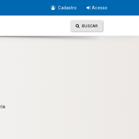
Cadastro
Acesso
BUSCAR
ria