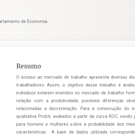
partamento de Economia
Conteúdo
Resumo
do
O acesso ao mercado de trabalho apresenta diversas dis
artigo
principal
trabalhadores. Assim, o objetivo desse trabalho é anali
indivíduos estarem inseridos no mercado de trabalho for
relação com a produtividade, possíveis diferenças obs
relacionadas a discriminação. Para a consecução do 
qualitativa Probit, avaliados a partir da curva ROC, send
para homens e mulheres sobre a probabilidade dos me
características. A base de dados utilizada correspon