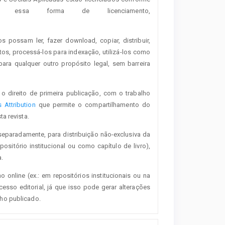
essa forma de licenciamento,
os possam ler, fazer download, copiar, distribuir,
tos, processá-los para indexação, utilizá-los como
ra qualquer outro propósito legal, sem barreira
o direito de primeira publicação, com o trabalho
Attribution
que permite o compartilhamento do
a revista.
separadamente, para distribuição não-exclusiva da
positório institucional ou como capítulo de livro),
.
o online (ex.: em repositórios institucionais ou na
esso editorial, já que isso pode gerar alterações
lho publicado.